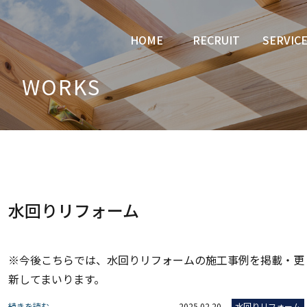
HOME
RECRUIT
SERVIC
WORKS
水回りリフォーム
※今後こちらでは、水回りリフォームの施工事例を掲載・更
新してまいります。
続きを読む
2025.02.20
水回りリフォーム