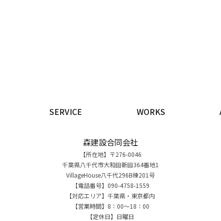
SERVICE
WORKS
森建設合同会社
【所在地】〒276-0046
千葉県八千代市大和田新田364番地1
VillageHouse八千代296B棟201号
【電話番号】090-4758-1559
【対応エリア】千葉県・東京都内
【営業時間】8：00～18：00
【定休日】日曜日